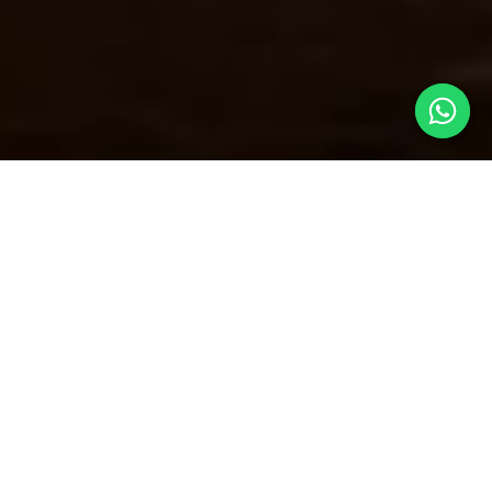
NUEVOS COLORES
Elige el color que mejor va
contigo
Nasdaq Silver