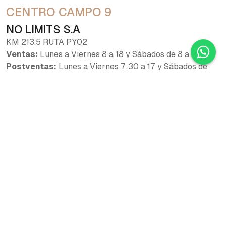
CENTRO CAMPO 9
NO LIMITS S.A
KM 213.5 RUTA PY02
Ventas:
Lunes a Viernes 8 a 18 y Sábados de 8 a 12
Postventas:
Lunes a Viernes 7:30 a 17 y Sábados de
7:30 a 11:30
PEDRO JUAN CABALLERO
NORTE AUTOS
TTE HERRERO ESQUINA BENJAMÍN ACEVAL
Ventas:
Lunes a Viernes 8 a 18 y Sábados de 8 a 12
Postventas:
Lunes a Viernes 7:30 a 17 y Sábados de
7:30 a 11:30
VILLARRICA
RG MAQUINAS Y SERVICIOS