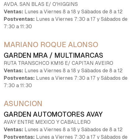
AVDA. SAN BLAS E/ O'HIGGINS
Ventas:
Lunes a Viernes 8 a 18 y Sábados de 8 a 12
Postventas:
Lunes a Viernes 7:30 a 17 y Sábados de
7:30 a 11:30
MARIANO ROQUE ALONSO
GARDEN MRA / MULTIMARCAS
RUTA TRANSCHCO KM16 E/ CAPITAN AVEIRO
Ventas:
Lunes a Viernes 8 a 18 y Sábados de 8 a 12
Postventas:
Lunes a Viernes 7:30 a 17 y Sábados de
7:30 a 11:30
ASUNCION
GARDEN AUTOMOTORES AVAY
AVAY ENTRE MEXICO Y CABALLERO
Ventas:
Lunes a Viernes 8 a 18 y Sábados de 8 a 12
Postventas:
Lunes a Viernes 7:30 a 17 y Sábados de