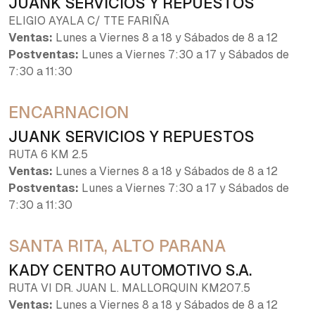
JUANK SERVICIOS Y REPUESTOS
ELIGIO AYALA C/ TTE FARIÑA
Ventas:
Lunes a Viernes 8 a 18 y Sábados de 8 a 12
Postventas:
Lunes a Viernes 7:30 a 17 y Sábados de
7:30 a 11:30
ENCARNACION
JUANK SERVICIOS Y REPUESTOS
RUTA 6 KM 2.5
Ventas:
Lunes a Viernes 8 a 18 y Sábados de 8 a 12
Postventas:
Lunes a Viernes 7:30 a 17 y Sábados de
7:30 a 11:30
SANTA RITA, ALTO PARANA
KADY CENTRO AUTOMOTIVO S.A.
RUTA VI DR. JUAN L. MALLORQUIN KM207.5
Ventas:
Lunes a Viernes 8 a 18 y Sábados de 8 a 12